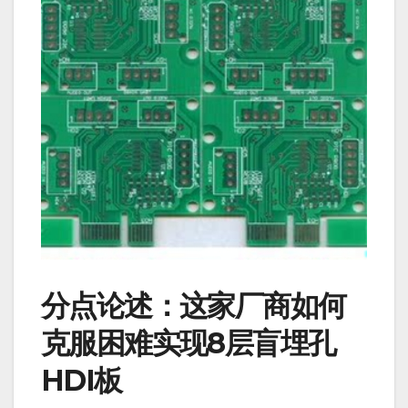
分点论述：这家厂商如何
克服困难实现8层盲埋孔
HDI板