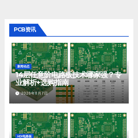
PCB资讯
新闻动态
14层任意阶电路板技术哪家强？专
业解析+选购指南
2026年8月7日
HDI电路板