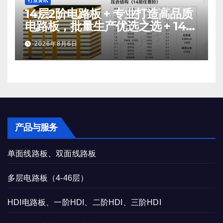
行业资讯
14层2阶电路板 + 专业打造高品质
电路板，批量生产优选之选 + 14层
2阶电路板生产
2026年8月6日
产品与服务
单面线路板、双面线路板
多层电路板（4-46层）
HDI电路板、一阶HDI、二阶HDI、三阶HDI