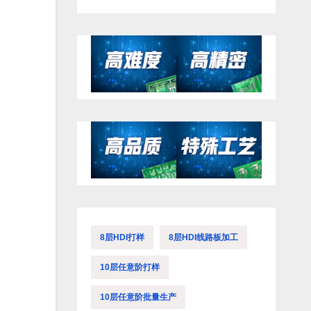
8层HDI打样
8层HDI线路板加工
10层任意阶打样
10层任意阶批量生产