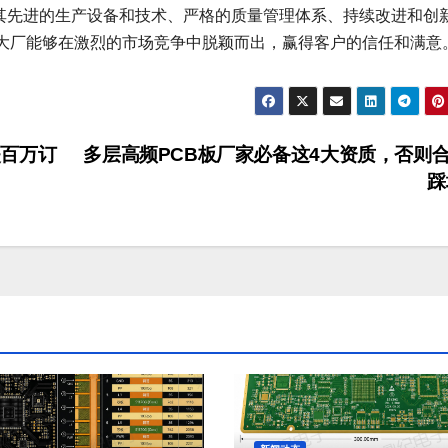
于其先进的生产设备和技术、严格的质量管理体系、持续改进和创
大厂能够在激烈的市场竞争中脱颖而出，赢得客户的信任和满意
百万订
多层高频PCB板厂家必备这4大资质，否则
踩