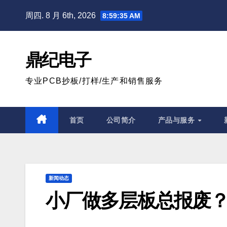
跳
周四. 8 月 6th, 2026
8:59:36 AM
至
内
容
鼎纪电子
专业PCB抄板/打样/生产和销售服务
首页
公司简介
产品与服务
新闻动态
小厂做多层板总报废？