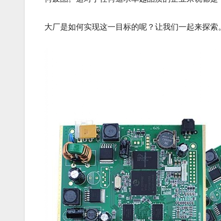
大厂是如何实现这一目标的呢？让我们一起来探索