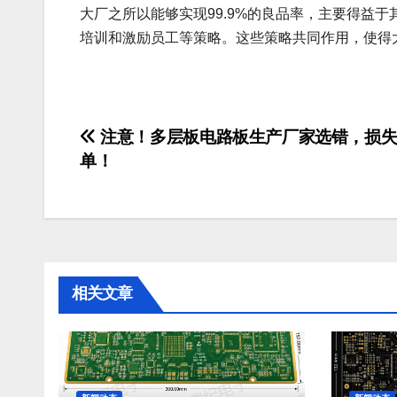
大厂之所以能够实现99.9%的良品率，主要得益
培训和激励员工等策略。这些策略共同作用，使得
文
注意！多层板电路板生产厂家选错，损失
单！
章
导
航
相关文章